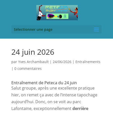
Sélectionner une page
24 juin 2026
par
Yves Archambault
|
24/06/2026
|
Entraînements
|
0 commentaires
Entraînement de Peteca du 24 juin
Salut groupe, après une excellente pratique 
hier, on remet ça avec de l’intense tapochage 
aujourd’hui. Donc, on se voit au parc 
Lafontaine, exceptionnellement 
derrière 