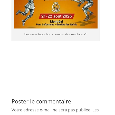
Oui, nous tapochons comme des machines!!!
Poster le commentaire
Votre adresse e-mail ne sera pas publiée.
Les