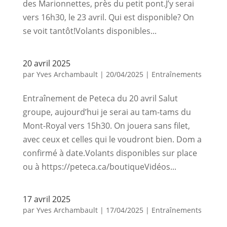
des Marionnettes, près du petit pont.J’y serai
vers 16h30, le 23 avril. Qui est disponible? On
se voit tantôt!Volants disponibles...
20 avril 2025
par
Yves Archambault
|
20/04/2025
|
Entraînements
Entraînement de Peteca du 20 avril Salut
groupe, aujourd’hui je serai au tam-tams du
Mont-Royal vers 15h30. On jouera sans filet,
avec ceux et celles qui le voudront bien. Dom a
confirmé à date.Volants disponibles sur place
ou à https://peteca.ca/boutiqueVidéos...
17 avril 2025
par
Yves Archambault
|
17/04/2025
|
Entraînements