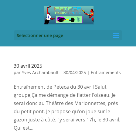
Sélectionner une page
30 avril 2025
par
Yves Archambault
|
30/04/2025
|
Entraînements
Entraînement de Peteca du 30 avril Salut
groupe,Ça me démange de flatter l’oiseau. Je
serai donc au Théâtre des Marionnettes, près
du petit pont. Je propose qu’on joue sur le
gazon juste à côté. J’y serai vers 17h, le 30 avril.
Qui est...