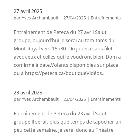
27 avril 2025
par
Yves Archambault
|
27/04/2025
|
Entraînements
Entraînement de Peteca du 27 avril Salut
groupe, aujourd’hui je serai au tam-tams du
Mont-Royal vers 15h30. On jouera sans filet,
avec ceux et celles qui le voudront bien. Dom a
confirmé à date.Volants disponibles sur place
ou à https://peteca.ca/boutiqueVidéos...
23 avril 2025
par
Yves Archambault
|
23/04/2025
|
Entraînements
Entraînement de Peteca du 23 avril Salut
groupe,Il serait plus que temps de tapocher un
peu cette semaine. Je serai donc au Théâtre