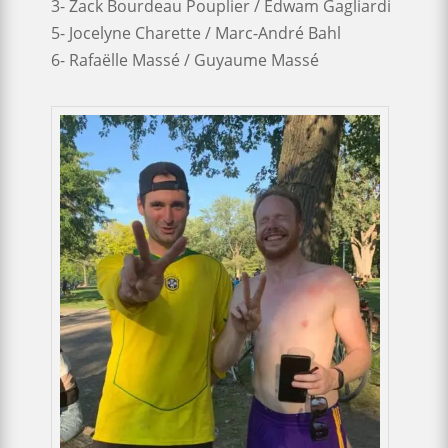
3- Zack Bourdeau Pouplier / Edwam Gagliardi
5- Jocelyne Charette / Marc-André Bahl
6- Rafaëlle Massé / Guyaume Massé