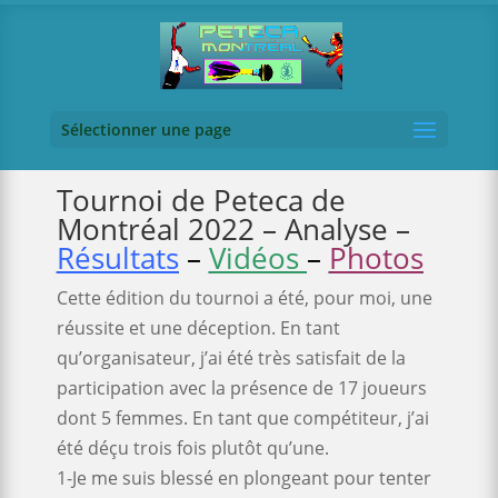
Sélectionner une page
Tournoi de Peteca de
Montréal 2022 – Analyse –
Résultats
–
Vidéos
–
Photos
Cette édition du tournoi a été, pour moi, une
réussite et une déception. En tant
qu’organisateur, j’ai été très satisfait de la
participation avec la présence de 17 joueurs
dont 5 femmes. En tant que compétiteur, j’ai
été déçu trois fois plutôt qu’une.
1-Je me suis blessé en plongeant pour tenter