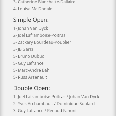
3- Catherine Blanchette-Dallaire
4- Louise Mc Donald
Simple Open:
1- Johan Van Dyck
2- Joel Laframboise-Poitras
3- Zackary Bourdeau-Pouplier
3- JB Garsi
5- Bruno Dubuc
5- Guy Lafrance
5- Marc-André Bahl
5- Russ Arsenault
Double Open:
1- Joel Laframboise-Poitras / Johan Van Dyck
2- Yves Archambault / Dominique Soulard
3- Guy Lafrance / Renaud Fanoni