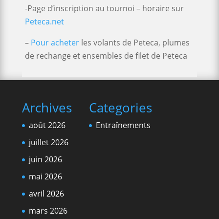
-Page d’inscription au tournoi – horaire sur
Peteca.net
–
Pour acheter
les volants de Peteca, plumes
de rechange et ensembles de filet de Peteca
Archives
Categories
août 2026
Entraînements
juillet 2026
juin 2026
mai 2026
avril 2026
mars 2026