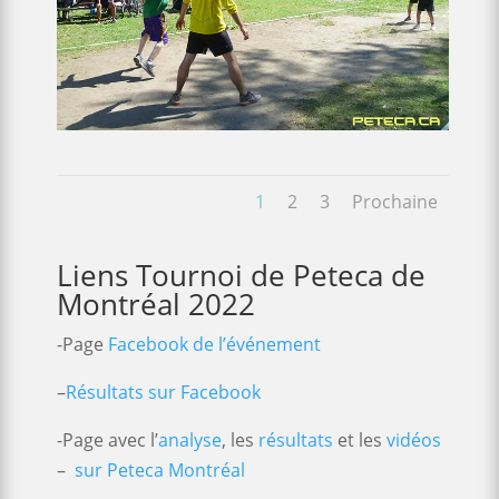
1
2
3
Prochaine
Liens Tournoi de Peteca de
Montréal 2022
-Page
Facebook de l’événement
–
Résultats sur Facebook
-Page avec l’
analyse
, les
résultats
et les
vidéos
–
sur Peteca Montréal