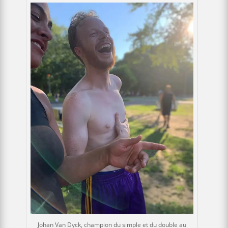
Johan Van Dyck, champion du simple et du double au