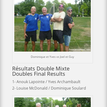
Dominique et Yves vs Joel et Guy
Résultats Double Mixte
Doubles Final Results
1- Anouk Lapointe / Yves Archambault
2- Louise McDonald / Dominique Soulard