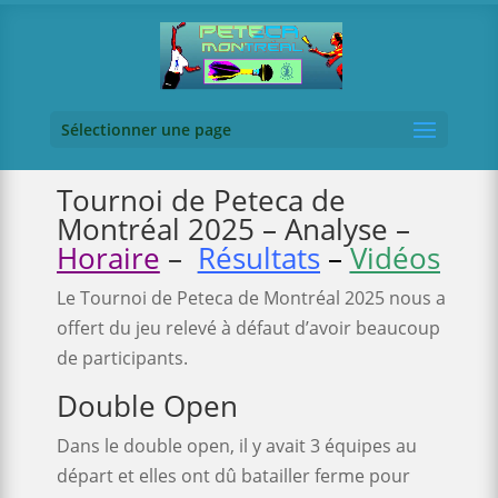
Sélectionner une page
Tournoi de Peteca de
Montréal 2025 – Analyse –
Horaire
–
Résultats
–
Vidéos
Le Tournoi de Peteca de Montréal 2025 nous a
offert du jeu relevé à défaut d’avoir beaucoup
de participants.
Double Open
Dans le double open, il y avait 3 équipes au
départ et elles ont dû batailler ferme pour