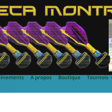
aînements
À propos
Boutique
Tournois