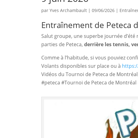
par
Yves Archambault
|
09/06/2026
|
Entraîn
Entraînement de Peteca d
Salut groupe, une superbe journée d’été n
parties de Peteca, 
derrière les tennis, v
Comme à l’habitude, si vous pouviez confi
Volants disponibles sur place ou à
https:
Vidéos du Tournoi de Peteca de Montréal,
#peteca #Tournoi de Peteca de Montréal 