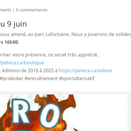
ements
|
0 commentaires
u 9 juin
ous attend, au parc Lafontaine. Nous y jouerons de solides
ers 16h00
. 
rmer votre présence, ce serait très apprécié.
//peteca.ca/boutique
 éditions de 2018 à 2025 à
https://peteca.ca/videos
#prokicker #entraînement #sportalternatif