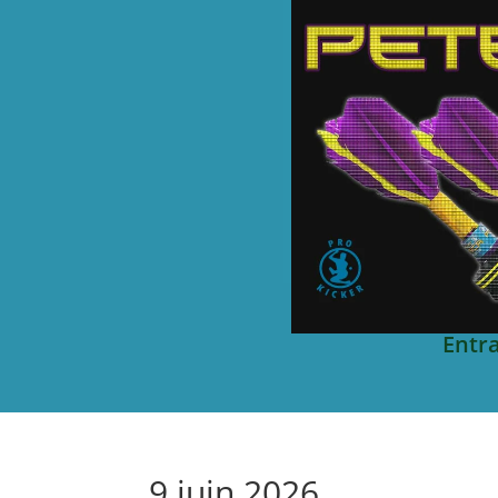
Entr
9 juin 2026