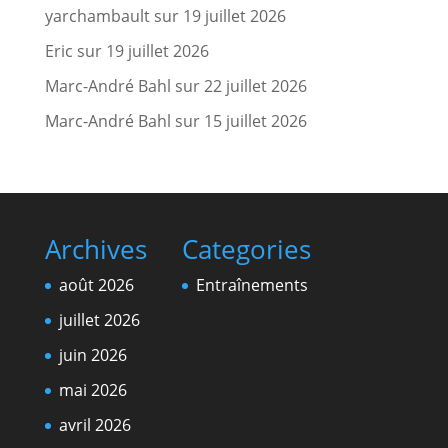
yarchambault
sur
19 juillet 2026
Eric
sur
19 juillet 2026
Marc-André Bahl
sur
22 juillet 2026
Marc-André Bahl
sur
15 juillet 2026
Archives
Categories
août 2026
Entraînements
juillet 2026
juin 2026
mai 2026
avril 2026