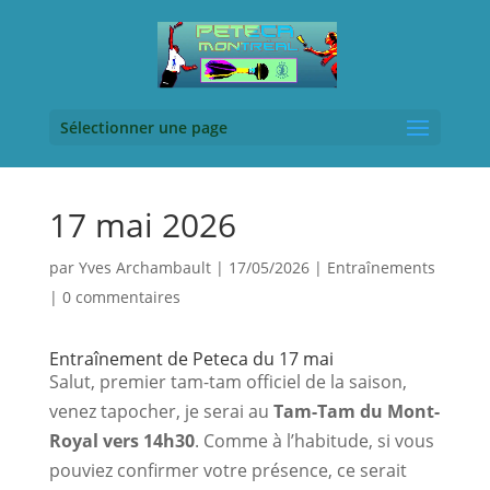
Sélectionner une page
17 mai 2026
par
Yves Archambault
|
17/05/2026
|
Entraînements
|
0 commentaires
Entraînement de Peteca du 17 mai
Salut, premier tam-tam officiel de la saison, 
venez tapocher, je serai au 
Tam-Tam du Mont-
Royal vers 14h30
. Comme à l’habitude, si vous 
pouviez confirmer votre présence, ce serait 