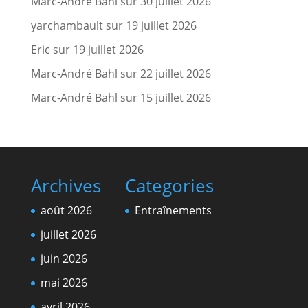
Marc-André Bahl
sur
30 juillet 2026
yarchambault
sur
19 juillet 2026
Eric
sur
19 juillet 2026
Marc-André Bahl
sur
22 juillet 2026
Marc-André Bahl
sur
15 juillet 2026
Archives
Categories
août 2026
Entraînements
juillet 2026
juin 2026
mai 2026
avril 2026