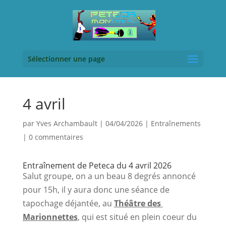
Sélectionner une page
4 avril
par
Yves Archambault
|
04/04/2026
|
Entraînements
|
0 commentaires
Entraînement de Peteca du 4 avril 2026
Salut groupe, on a un beau 8 degrés annoncé 
pour 15h, il y aura donc une séance de 
tapochage déjantée, au 
Théâtre des 
Marionnettes
, qui est situé en plein coeur du 