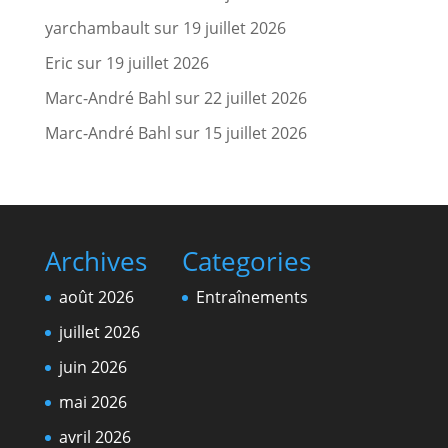
yarchambault
sur
19 juillet 2026
Eric
sur
19 juillet 2026
Marc-André Bahl
sur
22 juillet 2026
Marc-André Bahl
sur
15 juillet 2026
Archives
Categories
août 2026
Entraînements
juillet 2026
juin 2026
mai 2026
avril 2026