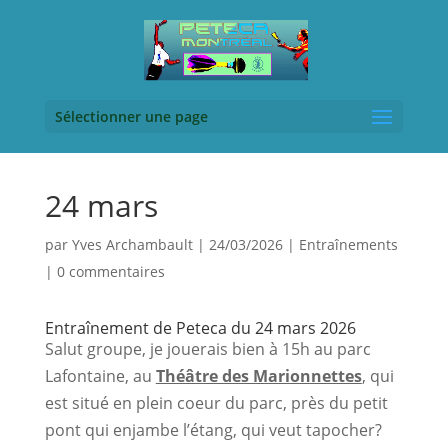
Sélectionner une page
24 mars
par
Yves Archambault
|
24/03/2026
|
Entraînements
|
0 commentaires
Entraînement de Peteca du 24 mars 2026
Salut groupe, je jouerais bien à 15h au parc 
Lafontaine, au 
Théâtre des Marionnettes
, qui 
est situé en plein coeur du parc, près du petit 
pont qui enjambe l’étang, qui veut tapocher?