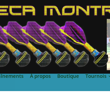
aînements
À propos
Boutique
Tournois