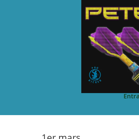
Entr
1er mars