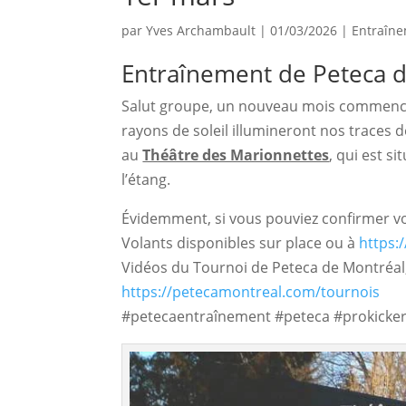
par
Yves Archambault
|
01/03/2026
|
Entraîn
Entraînement de Peteca 
Salut groupe, un nouveau mois commence
rayons de soleil illumineront nos traces d
au 
Théâtre des Marionnettes
, qui est s
l’étang.
Évidemment, si vous pouviez confirmer vot
Volants disponibles sur place ou à
https:
Vidéos du Tournoi de Peteca de Montréal,
https://petecamontreal.com/tournois
#petecaentraînement #peteca #prokicker 