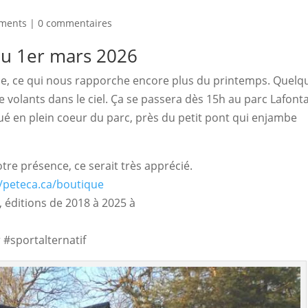
ements
|
0 commentaires
du 1er mars 2026
, ce qui nous rapporche encore plus du printemps. Quelqu
e volants dans le ciel. Ça se passera dès 15h au parc Lafonta
itué en plein coeur du parc, près du petit pont qui enjambe 
re présence, ce serait très apprécié.
//peteca.ca/boutique
 éditions de 2018 à 2025 à
#sportalternatif