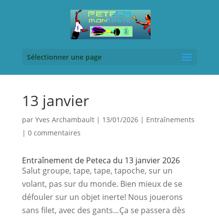
Sélectionner une page
13 janvier
par
Yves Archambault
|
13/01/2026
|
Entraînements
|
0 commentaires
Entraînement de Peteca du 13 janvier 2026
Salut groupe, tape, tape, tapoche, sur un 
volant, pas sur du monde. Bien mieux de se 
défouler sur un objet inerte! Nous jouerons 
sans filet, avec des gants…Ça se passera dès 