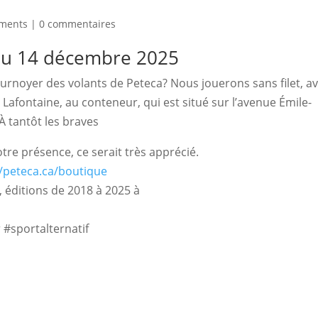
ements
|
0 commentaires
du 14 décembre 2025
tournoyer des volants de Peteca? Nous jouerons sans filet, av
afontaine, au conteneur, qui est situé sur l’avenue Émile-
 tantôt les braves
re présence, ce serait très apprécié.
//peteca.ca/boutique
 éditions de 2018 à 2025 à
#sportalternatif