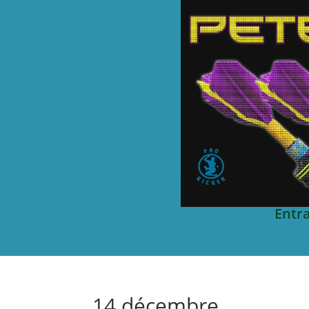
Entr
14 décembre