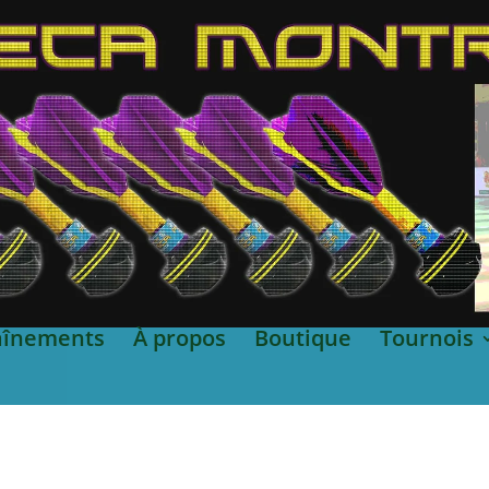
aînements
À propos
Boutique
Tournois