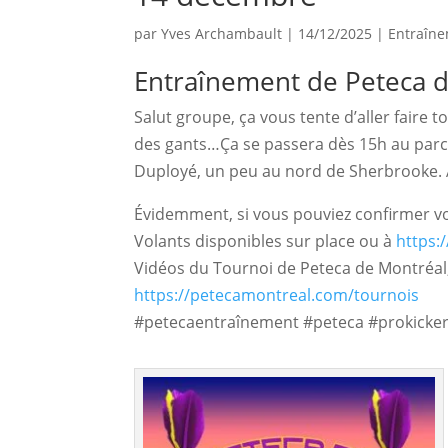
par
Yves Archambault
|
14/12/2025
|
Entraîn
Entraînement de Peteca 
Salut groupe, ça vous tente d’aller faire 
des gants…Ça se passera dès 15h au parc L
Duployé, un peu au nord de Sherbrooke. À
Évidemment, si vous pouviez confirmer vot
Volants disponibles sur place ou à
https:
Vidéos du Tournoi de Peteca de Montréal,
https://petecamontreal.com/tournois
#petecaentraînement #peteca #prokicker 