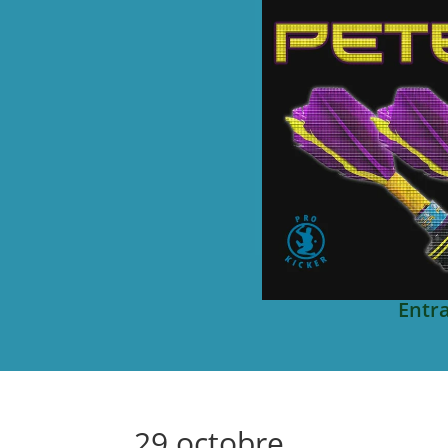
Entr
29 octobre