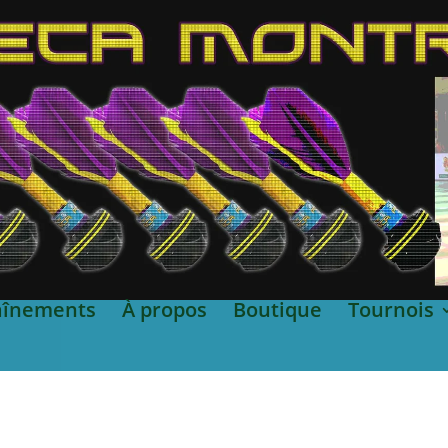
aînements
À propos
Boutique
Tournois