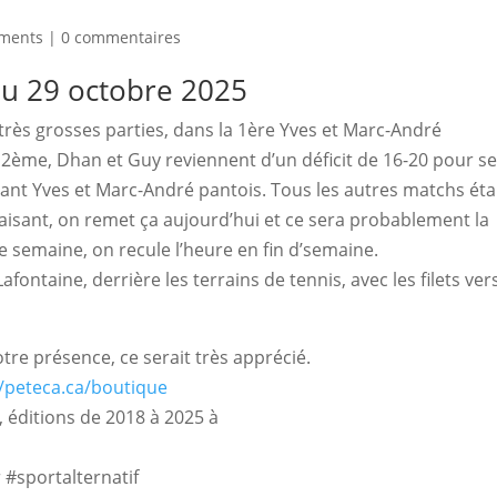
ements
|
0 commentaires
du 29 octobre 2025
très grosses parties, dans la 1ère Yves et Marc-André 
a 2ème, Dhan et Guy reviennent d’un déficit de 16-20 pour se
issant Yves et Marc-André pantois. Tous les autres matchs étai
plaisant, on remet ça aujourd’hui et ce sera probablement la 
e semaine, on recule l’heure en fin d’semaine. 
ntaine, derrière les terrains de tennis, avec les filets vers
re présence, ce serait très apprécié.
//peteca.ca/boutique
 éditions de 2018 à 2025 à
#sportalternatif