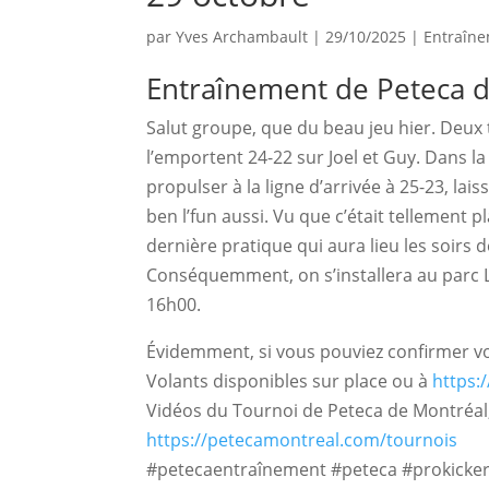
par
Yves Archambault
|
29/10/2025
|
Entraîn
Entraînement de Peteca 
Salut groupe, que du beau jeu hier. Deux 
l’emportent 24-22 sur Joel et Guy. Dans l
propulser à la ligne d’arrivée à 25-23, la
ben l’fun aussi. Vu que c’était tellement 
dernière pratique qui aura lieu les soirs d
Conséquemment, on s’installera au parc Lafo
16h00. 
Évidemment, si vous pouviez confirmer vot
Volants disponibles sur place ou à
https:
Vidéos du Tournoi de Peteca de Montréal,
https://petecamontreal.com/tournois
#petecaentraînement #peteca #prokicker 