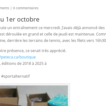
ements
|
0 commentaires
u 1er octobre
oute un entraînement ce mercredi. J’avais déjà annoncé des 
s’est déroulée en grand et celle de jeudi est maintenue. Com
e, derrière les terrains de tennis, avec les filets vers 16h30
re présence, ce serait très apprécié.
//peteca.ca/boutique
 éditions de 2018 à 2025 à
#sportalternatif