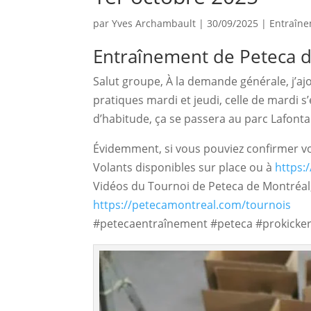
par
Yves Archambault
|
30/09/2025
|
Entraîn
Entraînement de Peteca d
Salut groupe, À la demande générale, j’aj
pratiques mardi et jeudi, celle de mardi 
d’habitude, ça se passera au parc Lafontain
Évidemment, si vous pouviez confirmer vot
Volants disponibles sur place ou à
https:
Vidéos du Tournoi de Peteca de Montréal,
https://petecamontreal.com/tournois
#petecaentraînement #peteca #prokicker 