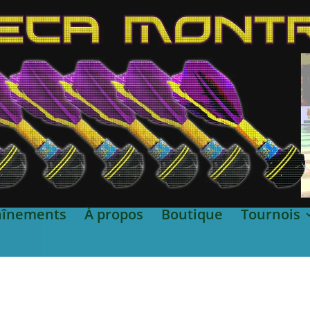
aînements
À propos
Boutique
Tournois