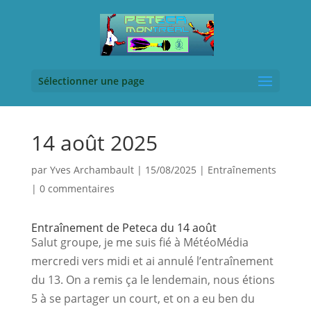
Sélectionner une page
14 août 2025
par
Yves Archambault
|
15/08/2025
|
Entraînements
|
0 commentaires
Entraînement de Peteca du 14 août
Salut groupe, je me suis fié à MétéoMédia 
mercredi vers midi et ai annulé l’entraînement 
du 13. On a remis ça le lendemain, nous étions 
5 à se partager un court, et on a eu ben du 