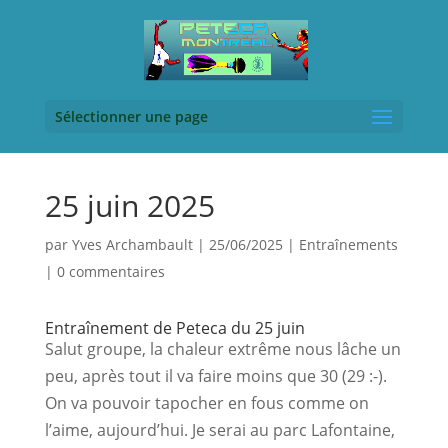
Sélectionner une page
25 juin 2025
par
Yves Archambault
|
25/06/2025
|
Entraînements
|
0 commentaires
Entraînement de Peteca du 25 juin
Salut groupe, la chaleur extrême nous lâche un 
peu, après tout il va faire moins que 30 (29 :-). 
On va pouvoir tapocher en fous comme on 
l’aime, aujourd’hui. Je serai au parc Lafontaine, 