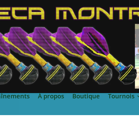
aînements
À propos
Boutique
Tournois