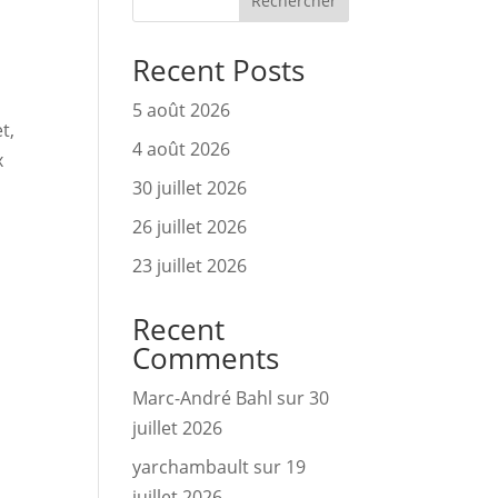
Rechercher
Recent Posts
5 août 2026
t,
4 août 2026
x
30 juillet 2026
26 juillet 2026
23 juillet 2026
Recent
Comments
Marc-André Bahl
sur
30
juillet 2026
yarchambault
sur
19
juillet 2026