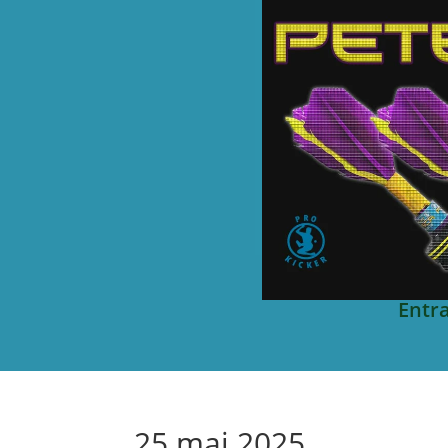
Entr
25 mai 2025