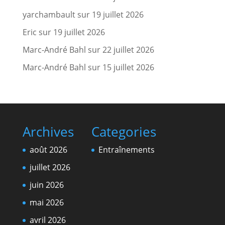
yarchambault
sur
19 juillet 2026
Eric
sur
19 juillet 2026
Marc-André Bahl
sur
22 juillet 2026
Marc-André Bahl
sur
15 juillet 2026
Archives
Categories
août 2026
Entraînements
juillet 2026
juin 2026
mai 2026
avril 2026