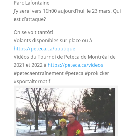
Parc Lafontaine
J’y serai vers 16h00 aujourd’hui, le 23 mars. Qui
est d’attaque?
On se voit tantôt!
Volants disponibles sur place ou à
https://peteca.ca/boutique
Vidéos du Tournoi de Peteca de Montréal de
2021 et 2022 à
https://peteca.ca/videos
#petecaentraînement #peteca #prokicker
#sportalternatif