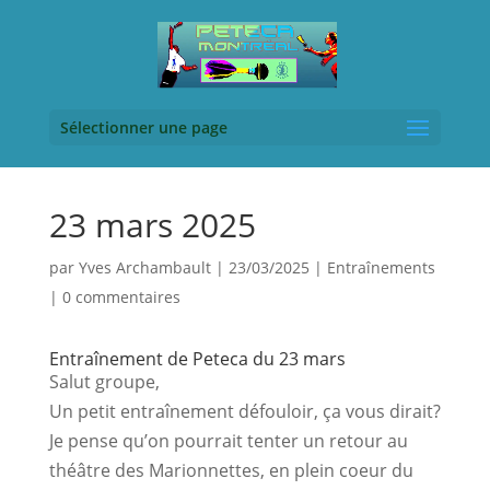
Sélectionner une page
23 mars 2025
par
Yves Archambault
|
23/03/2025
|
Entraînements
|
0 commentaires
Entraînement de Peteca du 23 mars
Salut groupe,
Un petit entraînement défouloir, ça vous dirait?
Je pense qu’on pourrait tenter un retour au
théâtre des Marionnettes, en plein coeur du