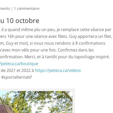
ements
|
1 commentaire
u 10 octobre
 il a quand même plu un peu, je remplace cette séance par
 vers 16h pour une séance avec filets. Guy apportera un filet,
m, Guy et moi), si nous nous rendons à 8 confirmations
 qu’avec mon vélo pour une fois. Confirmez dans les
onfirmation. Merci, et à tantôt pour du tapochage inspiré.
//peteca.ca/boutique
 de 2021 et 2022 à
https://peteca.ca/videos
#sportalternatif