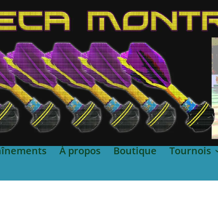
aînements
À propos
Boutique
Tournois