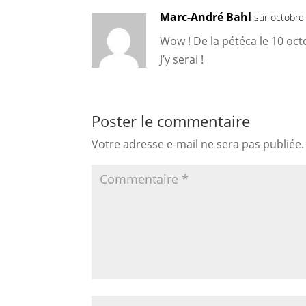
Marc-André Bahl
sur octobre
Wow ! De la pétéca le 10 oct
J’y serai !
Poster le commentaire
Votre adresse e-mail ne sera pas publiée.