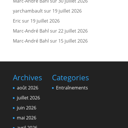
Marc-André Bahl
sur
30 juillet 2026
yarchambault
sur
19 juillet 2026
Eric
sur
19 juillet 2026
Marc-André Bahl
sur
22 juillet 2026
Marc-André Bahl
sur
15 juillet 2026
Archives
Categories
août 2026
Entraînements
juillet 2026
juin 2026
mai 2026
avril 2026